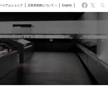
ージアムショップ
五島美術館について
English