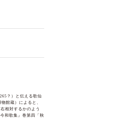
265？）と伝える歌仙
立博物館蔵）によると、
左右相対するかのよう
古今和歌集』巻第四「秋