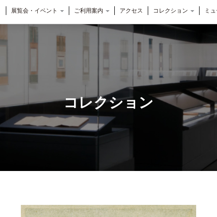
展覧会・イベント
ご利用案内
アクセス
コレクション
ミュ
コレクション