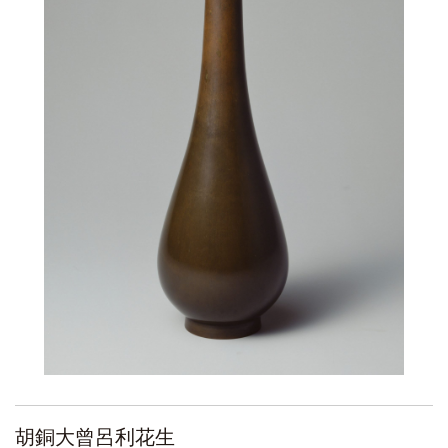
胡銅大曾呂利花生