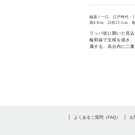
磁器／一口 江戸時代・1
高8.8cm 口径23.2cm
ラッパ状に開いた見込
輪郭線で文様を描き、
属する。高台内に二重
よくあるご質問（FAQ）
お