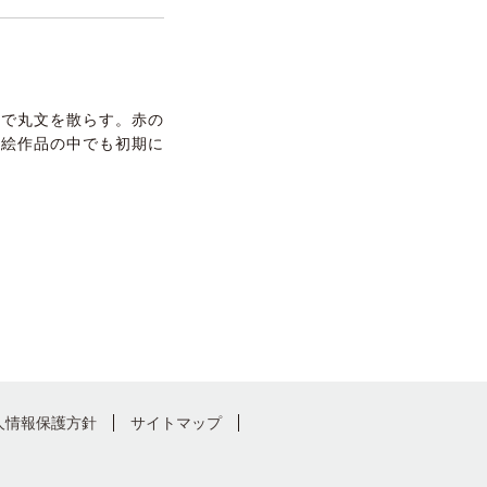
絵で丸文を散らす。赤の
色絵作品の中でも初期に
人情報保護方針
サイトマップ