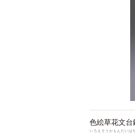
色絵草花文台
いろえそうかもんだいば