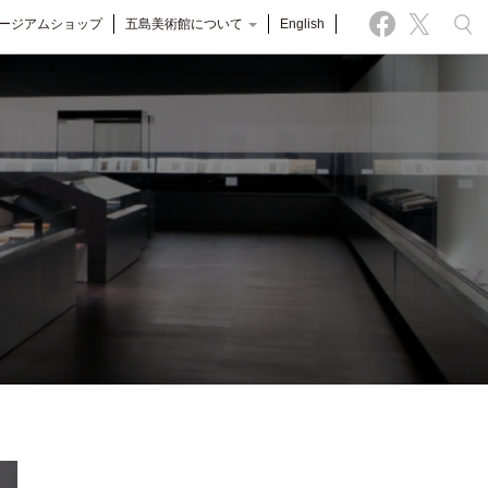
ージアムショップ
五島美術館について
English