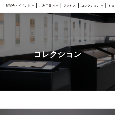
展覧会・イベント
ご利用案内
アクセス
コレクション
ミュ
コレクション