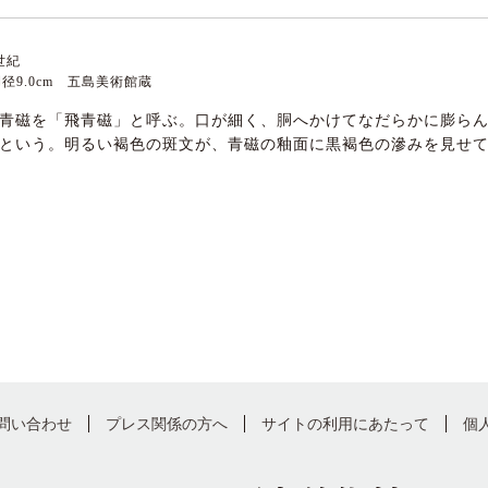
世紀
 胴径9.0cm 五島美術館蔵
青磁を「飛青磁」と呼ぶ。口が細く、胴へかけてなだらかに膨ら
という。明るい褐色の斑文が、青磁の釉面に黒褐色の滲みを見せ
問い合わせ
プレス関係の方へ
サイトの利用にあたって
個