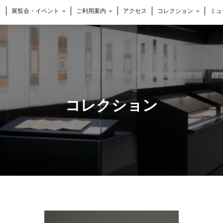
展覧会・イベント
ご利用案内
アクセス
コレクション
ミュ
コレクション