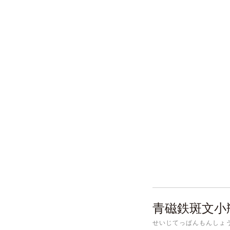
青磁鉄斑文小
せいじてっぱんもんしょ