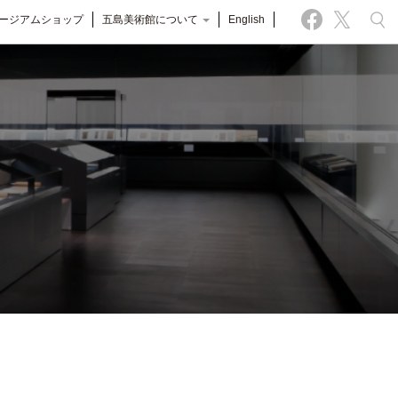
ージアムショップ
五島美術館について
English