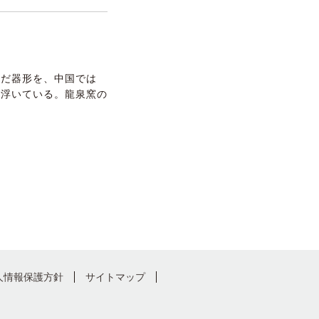
んだ器形を、中国では
て浮いている。龍泉窯の
人情報保護方針
サイトマップ