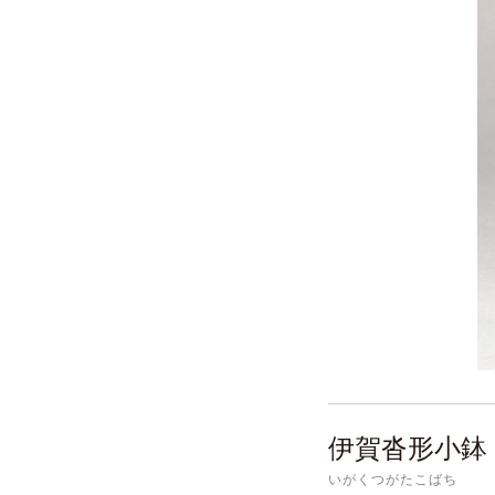
伊賀沓形小鉢
いがくつがたこばち