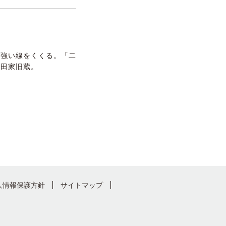
で強い線をくくる。「二
藤田家旧蔵。
人情報保護方針
サイトマップ