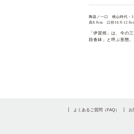
陶器／一口 桃山時代・1
高8.9cm 口径16.9-12.
「伊賀焼」は、今の三
段沓鉢」と呼ぶ形態。
よくあるご質問（FAQ）
お