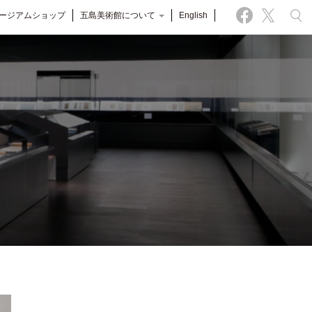
ージアムショップ
五島美術館について
English