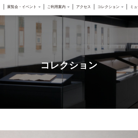
展覧会・イベント
ご利用案内
アクセス
コレクション
ミュ
コレクション